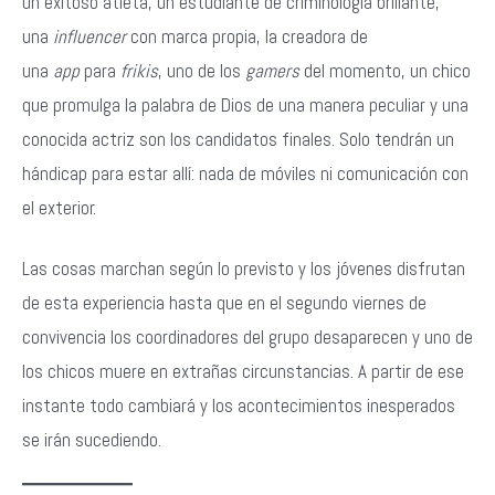
un exitoso atleta, un estudiante de criminología brillante,
una
influencer
con marca propia, la creadora de
una
app
para
frikis
, uno de los
gamers
del momento, un chico
que promulga la palabra de Dios de una manera peculiar y una
conocida actriz son los candidatos finales. Solo tendrán un
hándicap para estar allí: nada de móviles ni comunicación con
el exterior.
Las cosas marchan según lo previsto y los jóvenes disfrutan
de esta experiencia hasta que en el segundo viernes de
convivencia los coordinadores del grupo desaparecen y uno de
los chicos muere en extrañas circunstancias. A partir de ese
instante todo cambiará y los acontecimientos inesperados
se irán sucediendo.