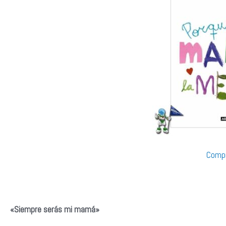
Compr
«Siempre serás mi mamá»