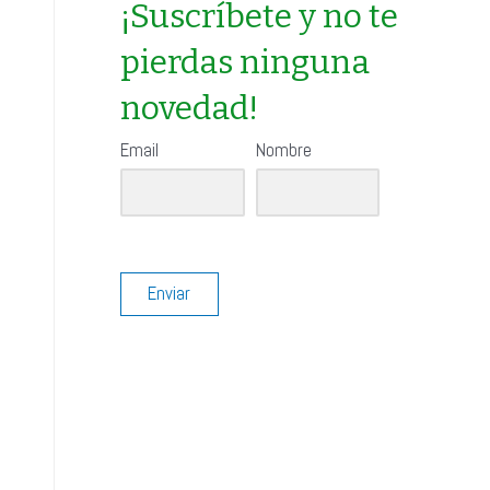
r
¡Suscríbete y no te
:
pierdas ninguna
novedad!
Email
Nombre
Enviar