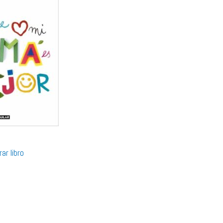
ar libro