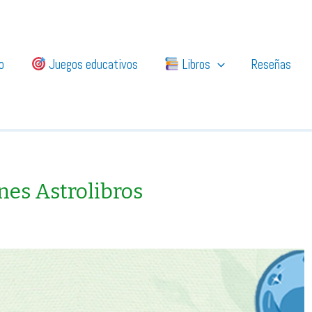
io
Juegos educativos
Libros
Reseñas
nes Astrolibros