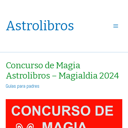
Astrolibros
Main
Menu
Concurso de Magia
Astrolibros – Magialdia 2024
Guías para padres