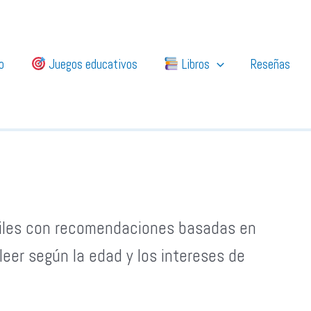
io
Juegos educativos
Libros
Reseñas
eniles con recomendaciones basadas en
eer según la edad y los intereses de