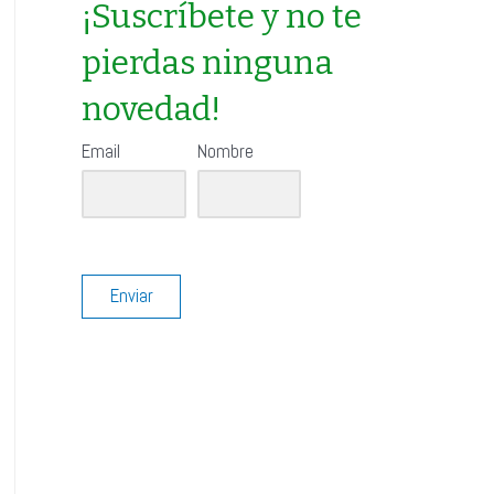
r
¡Suscríbete y no te
:
pierdas ninguna
novedad!
Email
Nombre
Enviar