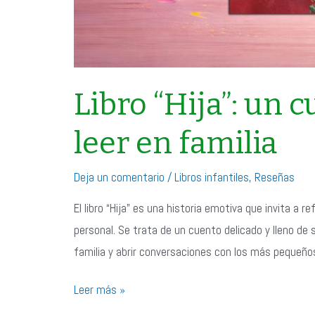
Libro “Hija”: un 
leer en familia
Deja un comentario
/
Libros infantiles
,
Reseñas
El libro “Hija” es una historia emotiva que invita a re
personal. Se trata de un cuento delicado y lleno de
familia y abrir conversaciones con los más pequeño
Libro
Leer más »
“Hija”: