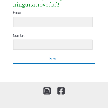
ninguna novedad!
r
:
Email
Nombre
Enviar