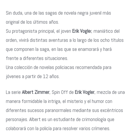
Sin duda, una de las sagas de novela negra juvenil más
original de los últimos años.
Su protagonista principal, el joven
Erik Vogle
r, maniático del
orden, vivirá distintas aventuras a lo largo de los ocho títulos
que componen la saga, en las que se enamorará y hará
frente a diferentes situaciones.
Una colección de novelas policiacas recomendada para
jóvenes a partir de 12 años.
La serie
Albert Zimmer
, Spin Off de
Erik Vogler
, mezcla de una
manera formidable la intriga, el misterio y el humor con
diferentes sucesos paranormales mediante sus excéntricos
personajes. Albert es un estudiante de crimonología que
colaborará con la policía para resolver varios crímenes.