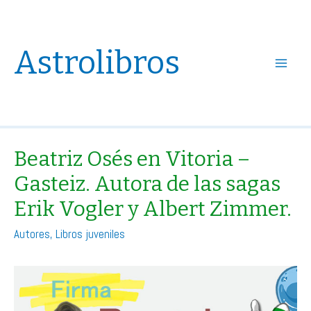
Astrolibros
Main
Menu
Beatriz Osés en Vitoria –
Gasteiz. Autora de las sagas
Erik Vogler y Albert Zimmer.
Autores
,
Libros juveniles