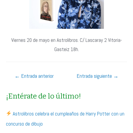
Viernes 20 de mayo en Astrolibros. C/ Lascaray 2 Vitoria-
Gasteiz 18h.
Navegación
←
Entrada anterior
Entrada siguiente
→
de
entradas
¡Entérate de lo último!
Astrolibros celebra el cumpleaños de Harry Potter con un
concurso de dibujo