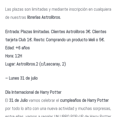
Las plazas son limitadas y mediante inscripción en cualquiera
de nuestras
librerías
Astrolibros.
Entrada:
Plazas limitadas. Clientes Astrolibros 3€. Clientes
tarjeta Club 1€. Resto: Comprando un producto Meli o 5€.
Edad: +6 años
Hora: 12H
Lugar: Astrolibros.2 (c/Lascaray, 2)
– Lunes 31 de julio
Día Internacional de Harry Potter
El
31 de Julio
vamos celebrar el
cumpleaños de Harry Potter
por todo lo alto con una nueva actividad y muchas sorpresas,
entre ellas, vamos a regalar UN LIBRO POP-UP de Harry Potter