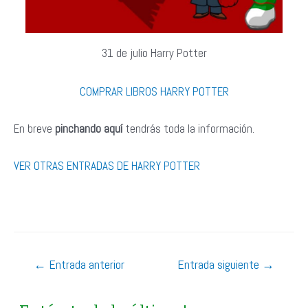
31 de julio Harry Potter
COMPRAR LIBROS HARRY POTTER
En breve
pinchando aquí
tendrás toda la información.
VER OTRAS ENTRADAS DE HARRY POTTER
Navegación
←
Entrada anterior
Entrada siguiente
→
de
entradas